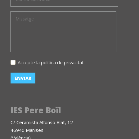
Accepte la
política de privacitat
IES Pere Boïl
C/ Ceramista Alfonso Blat, 12
46940 Manises
(València)