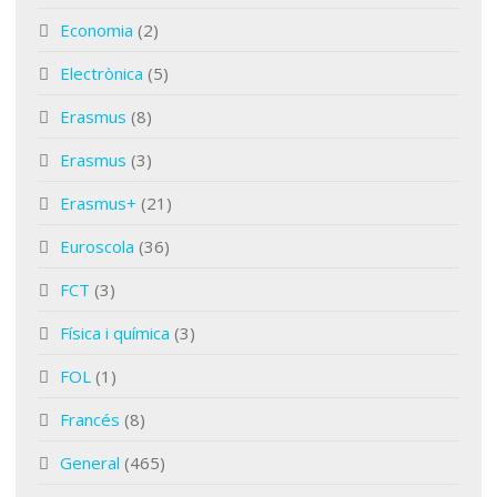
Economia
(2)
Electrònica
(5)
Erasmus
(8)
Erasmus
(3)
Erasmus+
(21)
Euroscola
(36)
FCT
(3)
Física i química
(3)
FOL
(1)
Francés
(8)
General
(465)