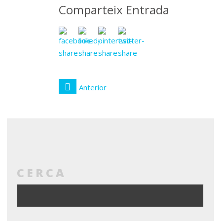
Comparteix Entrada
Anterior
CERCA