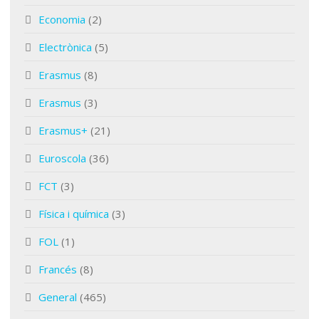
Economia
(2)
Electrònica
(5)
Erasmus
(8)
Erasmus
(3)
Erasmus+
(21)
Euroscola
(36)
FCT
(3)
Física i química
(3)
FOL
(1)
Francés
(8)
General
(465)