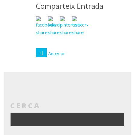
Comparteix Entrada
Anterior
CERCA