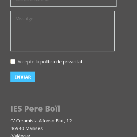
Accepte la
política de privacitat
IES Pere Boïl
C/ Ceramista Alfonso Blat, 12
46940 Manises
(València)