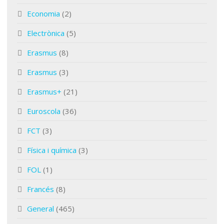
Economia
(2)
Electrònica
(5)
Erasmus
(8)
Erasmus
(3)
Erasmus+
(21)
Euroscola
(36)
FCT
(3)
Física i química
(3)
FOL
(1)
Francés
(8)
General
(465)