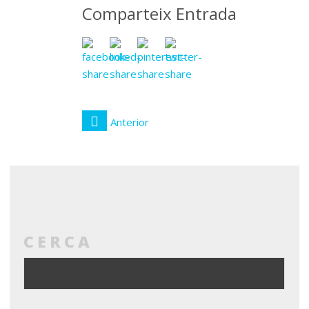
Comparteix Entrada
Anterior
CERCA