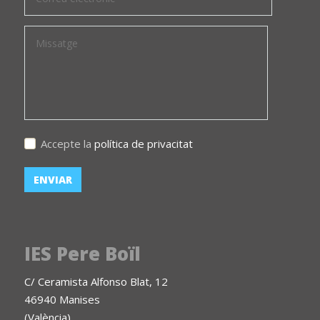
Accepte la
política de privacitat
IES Pere Boïl
C/ Ceramista Alfonso Blat, 12
46940 Manises
(València)