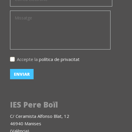
Accepte la
política de privacitat
IES Pere Boïl
C/ Ceramista Alfonso Blat, 12
46940 Manises
(València)