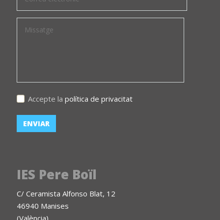
Accepte la
política de privacitat
IES Pere Boïl
C/ Ceramista Alfonso Blat, 12
46940 Manises
(València)