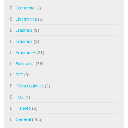
Economia
(2)
Electrònica
(5)
Erasmus
(8)
Erasmus
(3)
Erasmus+
(21)
Euroscola
(36)
FCT
(3)
Física i química
(3)
FOL
(1)
Francés
(8)
General
(465)