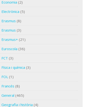
Economia
(2)
Electrònica
(5)
Erasmus
(8)
Erasmus
(3)
Erasmus+
(21)
Euroscola
(36)
FCT
(3)
Física i química
(3)
FOL
(1)
Francés
(8)
General
(465)
Geografia i història
(4)