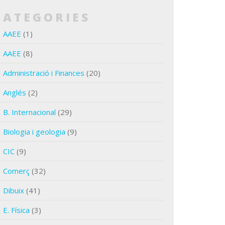
CATEGORIES
AAEE
(1)
AAEE
(8)
Administració i Finances
(20)
Anglés
(2)
B. Internacional
(29)
Biologia i geologia
(9)
CIC
(9)
Comerç
(32)
Dibuix
(41)
E. Física
(3)