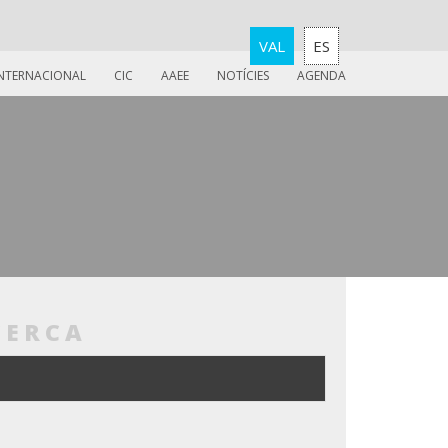
VAL
ES
INTERNACIONAL
CIC
AAEE
NOTÍCIES
AGENDA
CERCA