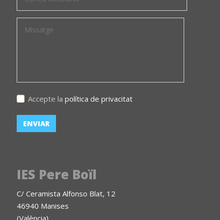
Accepte la
política de privacitat
IES Pere Boïl
C/ Ceramista Alfonso Blat, 12
46940 Manises
(València)