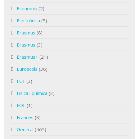
Economia
(2)
Electrònica
(5)
Erasmus
(8)
Erasmus
(3)
Erasmus+
(21)
Euroscola
(36)
FCT
(3)
Física i química
(3)
FOL
(1)
Francés
(8)
General
(465)