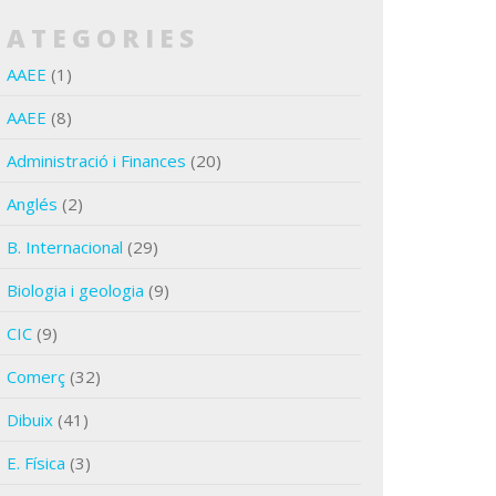
CATEGORIES
AAEE
(1)
AAEE
(8)
Administració i Finances
(20)
Anglés
(2)
B. Internacional
(29)
Biologia i geologia
(9)
CIC
(9)
Comerç
(32)
Dibuix
(41)
E. Física
(3)