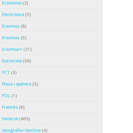
Economia
(2)
Electrònica
(5)
Erasmus
(8)
Erasmus
(3)
Erasmus+
(21)
Euroscola
(36)
FCT
(3)
Física i química
(3)
FOL
(1)
Francés
(8)
General
(465)
Geografia i història
(4)