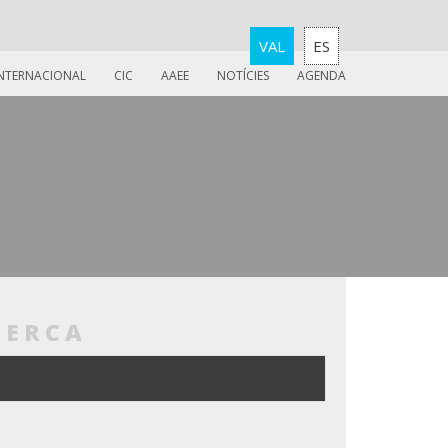
VAL
ES
INTERNACIONAL
CIC
AAEE
NOTÍCIES
AGENDA
CERCA