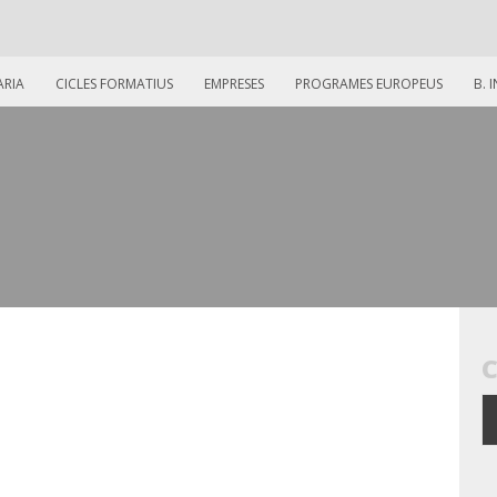
ARIA
CICLES FORMATIUS
EMPRESES
PROGRAMES EUROPEUS
B. 