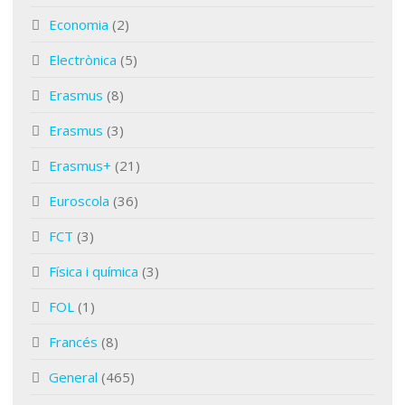
Economia
(2)
Electrònica
(5)
Erasmus
(8)
Erasmus
(3)
Erasmus+
(21)
Euroscola
(36)
FCT
(3)
Física i química
(3)
FOL
(1)
Francés
(8)
General
(465)