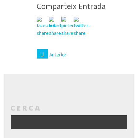
Comparteix Entrada
Anterior
CERCA