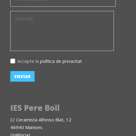
Accepte la
política de privacitat
IES Pere Boïl
C/ Ceramista Alfonso Blat, 12
46940 Manises
(València)