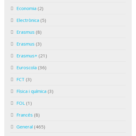
Economia
(2)
Electrònica
(5)
Erasmus
(8)
Erasmus
(3)
Erasmus+
(21)
Euroscola
(36)
FCT
(3)
Física i química
(3)
FOL
(1)
Francés
(8)
General
(465)