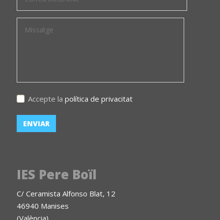
Accepte la
política de privacitat
IES Pere Boïl
C/ Ceramista Alfonso Blat, 12
46940 Manises
(València)