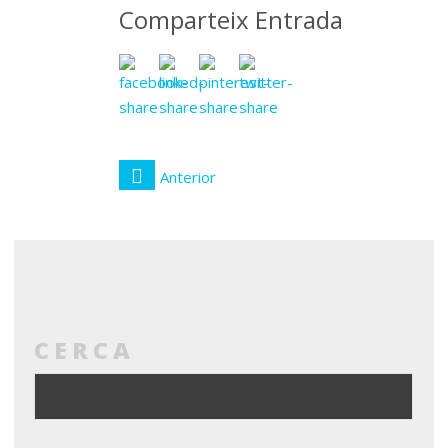
Comparteix Entrada
Anterior
CERCA