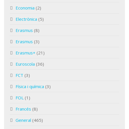
Economia
(2)
Electrònica
(5)
Erasmus
(8)
Erasmus
(3)
Erasmus+
(21)
Euroscola
(36)
FCT
(3)
Física i química
(3)
FOL
(1)
Francés
(8)
General
(465)