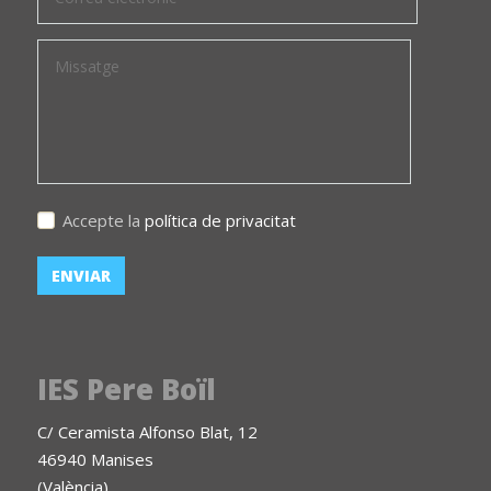
Accepte la
política de privacitat
IES Pere Boïl
C/ Ceramista Alfonso Blat, 12
46940 Manises
(València)