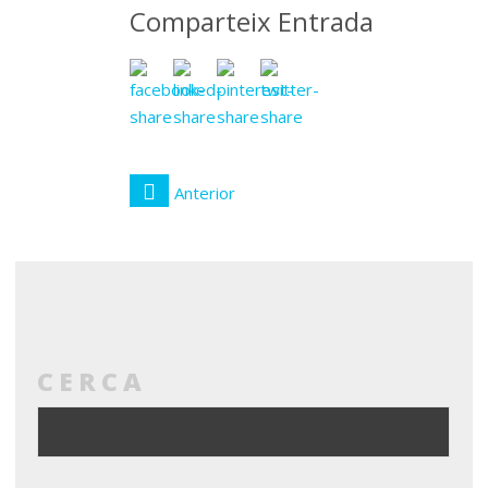
Comparteix Entrada
Anterior
CERCA