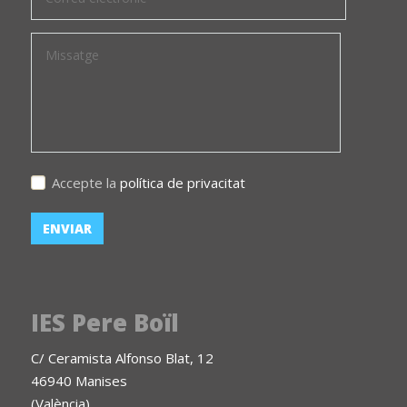
Accepte la
política de privacitat
IES Pere Boïl
C/ Ceramista Alfonso Blat, 12
46940 Manises
(València)