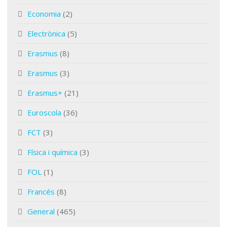
Economia
(2)
Electrònica
(5)
Erasmus
(8)
Erasmus
(3)
Erasmus+
(21)
Euroscola
(36)
FCT
(3)
Física i química
(3)
FOL
(1)
Francés
(8)
General
(465)