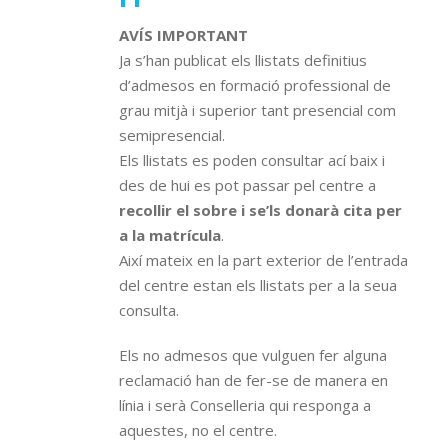
AVÍS IMPORTANT
Ja s’han publicat els llistats definitius
d’admesos en formació professional de
grau mitjà i superior tant presencial com
semipresencial.
Els llistats es poden consultar ací baix i
des de hui es pot passar pel centre a
recollir el sobre i se’ls donarà cita per
a la matrícula
.
Així mateix en la part exterior de l’entrada
del centre estan els llistats per a la seua
consulta.
Els no admesos que vulguen fer alguna
reclamació han de fer-se de manera en
línia i serà Conselleria qui responga a
aquestes, no el centre.