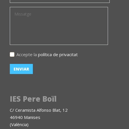
Accepte la
política de privacitat
IES Pere Boïl
C/ Ceramista Alfonso Blat, 12
46940 Manises
(València)