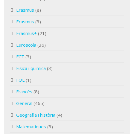
Erasmus
(8)
Erasmus
(3)
Erasmus+
(21)
Euroscola
(36)
FCT
(3)
Física i química
(3)
FOL
(1)
Francés
(8)
General
(465)
Geografia i història
(4)
Matemàtiques
(3)