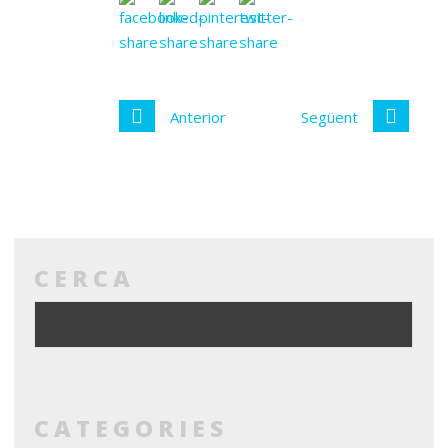
Anterior
Següent
CERCA
CATEGORIES