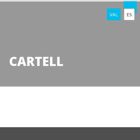
VAL
ES
CARTELL