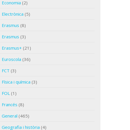
Economia
(2)
Electrònica
(5)
Erasmus
(8)
Erasmus
(3)
Erasmus+
(21)
Euroscola
(36)
FCT
(3)
Física i química
(3)
FOL
(1)
Francés
(8)
General
(465)
Geografia i història
(4)