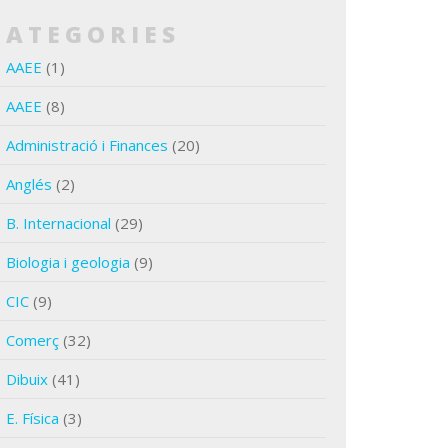
CATEGORIES
AAEE
(1)
AAEE
(8)
Administració i Finances
(20)
Anglés
(2)
B. Internacional
(29)
Biologia i geologia
(9)
CIC
(9)
Comerç
(32)
Dibuix
(41)
E. Física
(3)