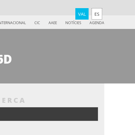
VAL
ES
INTERNACIONAL
CIC
AAEE
NOTÍCIES
AGENDA
6D
CERCA