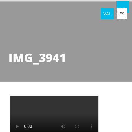
VAL
ES
IMG_3941