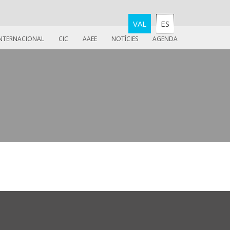
VAL
ES
INTERNACIONAL
CIC
AAEE
NOTÍCIES
AGENDA