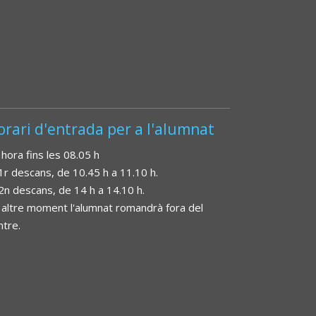
orari d'entrada per a l'alumnat
 hora fins les 08.05 h
 1r descans, de 10.45 h a 11.10 h.
 2n descans, de 14 h a 14.10 h.
 altre moment l'alumnat romandrà fora del
ntre.