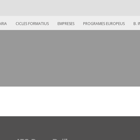
ARIA
CICLES FORMATIUS
EMPRESES
PROGRAMES EUROPEUS
B. 