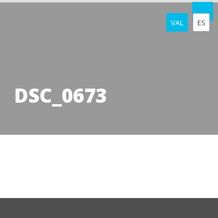
VAL
ES
DSC_0673