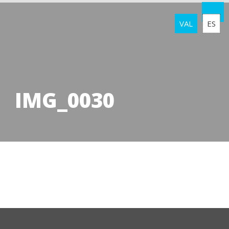
VAL
ES
IMG_0030