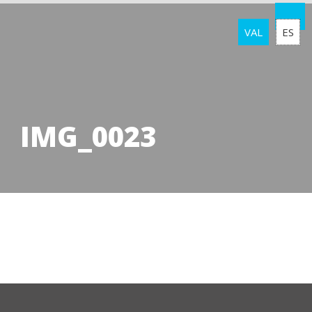
VAL
ES
IMG_0023