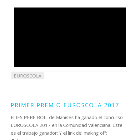
EUROSCOLA
05
mayo
2017
PRIMER PREMIO EUROSCOLA 2017
El IES PERE BOIL de Manises ha ganado el concurso
EUROSCOLA 2017 en la Comunidad Valenciana. Este
es el trabajo ganador: Y el link del making off: