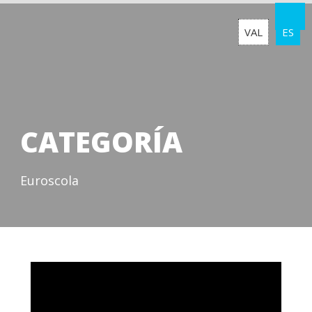
VAL
ES
CATEGORÍA
Euroscola