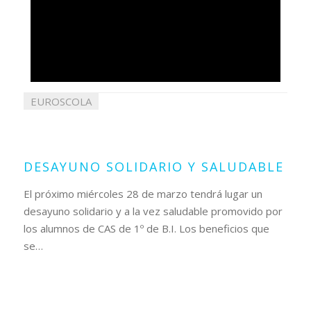
EUROSCOLA
23
marzo
2018
DESAYUNO SOLIDARIO Y SALUDABLE
El próximo miércoles 28 de marzo tendrá lugar un
desayuno solidario y a la vez saludable promovido por
los alumnos de CAS de 1º de B.I. Los beneficios que
se…