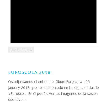
EUROSCOLA
30
enero
2018
EUROSCOLA 2018
Os adjuntamos el enlace del álbum Euroscola - 25
January 2018 que se ha publicado en la página oficial de
#Euroscola. En él podéis ver las imágenes de la sesión
que tuvo…