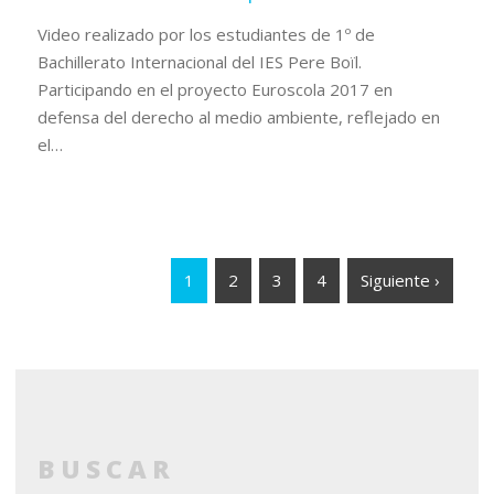
Video realizado por los estudiantes de 1º de
Bachillerato Internacional del IES Pere Boïl.
Participando en el proyecto Euroscola 2017 en
defensa del derecho al medio ambiente, reflejado en
el…
1
2
3
4
Siguiente ›
BUSCAR