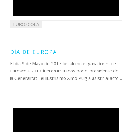
EUROSCOLA
10
mayo
2017
DÍA DE EUROPA
El día 9 de Mayo de 2017 los alumnos ganadores de
Euroscola 2017 fueron invitados por el presidente de
la Generalitat , el ilustrísimo Ximo Puig a asistir al acto…