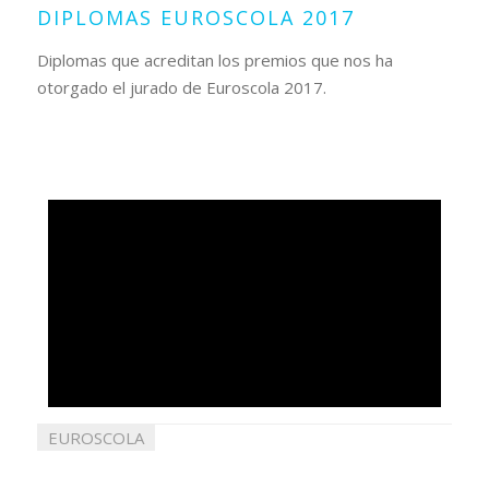
DIPLOMAS EUROSCOLA 2017
Diplomas que acreditan los premios que nos ha
otorgado el jurado de Euroscola 2017.
EUROSCOLA
08
junio