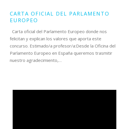
2017
CARTA OFICIAL DEL PARLAMENTO
EUROPEO
Carta oficial del Parlamento Europeo donde nos
felicitan y explican los valores que aporta este
concurso. Estimado/a profesor/a:Desde la Oficina del
Parlamento Europeo en España queremos trasmitir
nuestro agradecimiento,…