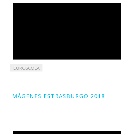
EUROSCOLA
05
febrero
2018
IMÁGENES ESTRASBURGO 2018