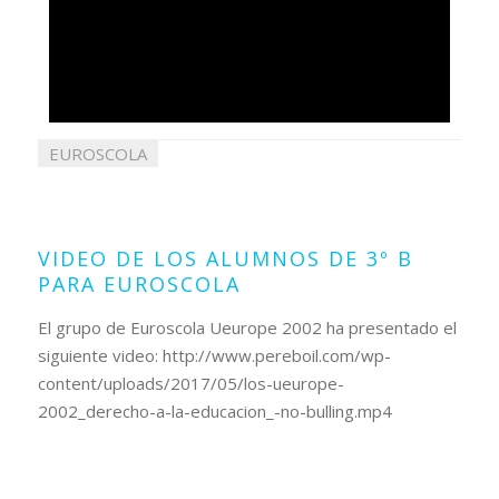
EUROSCOLA
08
mayo
2017
VIDEO DE LOS ALUMNOS DE 3º B
PARA EUROSCOLA
El grupo de Euroscola Ueurope 2002 ha presentado el
siguiente video: http://www.pereboil.com/wp-
content/uploads/2017/05/los-ueurope-
2002_derecho-a-la-educacion_-no-bulling.mp4