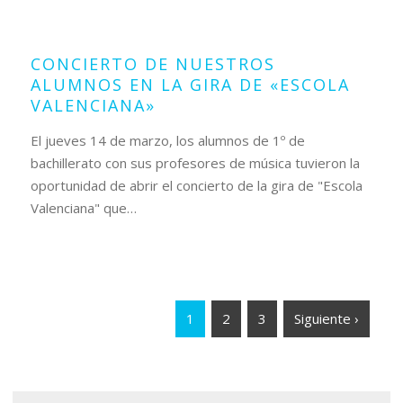
15
marzo
2019
CONCIERTO DE NUESTROS
ALUMNOS EN LA GIRA DE «ESCOLA
VALENCIANA»
El jueves 14 de marzo, los alumnos de 1º de
bachillerato con sus profesores de música tuvieron la
oportunidad de abrir el concierto de la gira de "Escola
Valenciana" que…
1
2
3
Siguiente ›