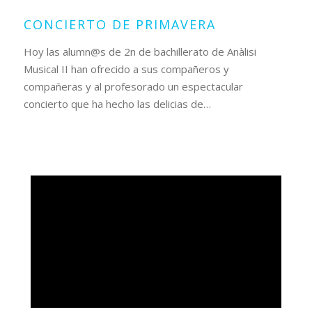
CONCIERTO DE PRIMAVERA
Hoy las alumn@s de 2n de bachillerato de Anàlisi
Musical II han ofrecido a sus compañeros y
compañeras y al profesorado un espectacular
concierto que ha hecho las delicias de…