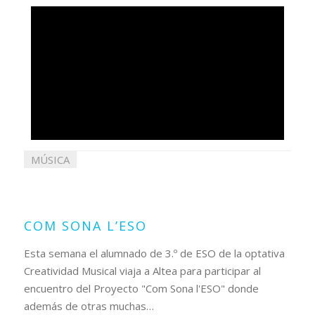
MÚSICA
10
mayo
2023
COM SONA L’ESO
Esta semana el alumnado de 3.º de ESO de la optativa
Creatividad Musical viaja a Altea para participar al
encuentro del Proyecto "Com Sona l'ESO" donde
además de otras muchas…