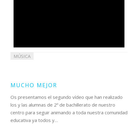
MÚSICA
18
mayo
2020
MUCHO MEJOR
Os presentamos el segundo vídeo que han realizado
los y las alumnas de 2º de bachillerato de nuestro
centro para seguir animando a toda nuestra comunidad
educativa ya todos y…