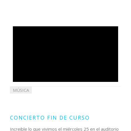
MÚSICA
30
mayo
2022
CONCIERTO FIN DE CURSO
Increible lo que vivimos el miércoles 25 en el auditorio