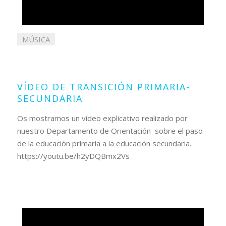
MÚSICA
29
mayo
2020
VÍDEO DE TRANSICIÓN PRIMARIA-
SECUNDARIA
Os mostramos un vídeo explicativo realizado por
nuestro Departamento de Orientación sobre el paso
de la educación primaria a la educación secundaria.
https://youtu.be/h2yDQBmx2Vs