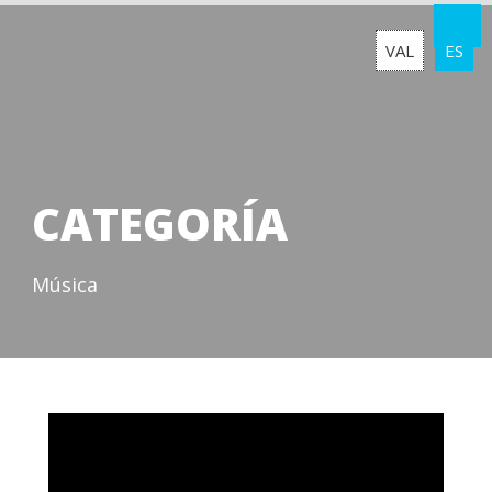
VAL
ES
CATEGORÍA
Música