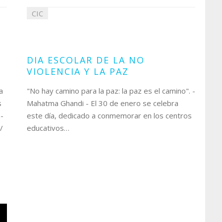
CIC
31
enero
2022
DIA ESCOLAR DE LA NO
VIOLENCIA Y LA PAZ
a
"No hay camino para la paz: la paz es el camino". -
s
Mahatma Ghandi - El 30 de enero se celebra
-
este día, dedicado a conmemorar en los centros
s/
educativos…