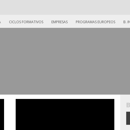
A
CICLOS FORMATIVOS
EMPRESAS
PROGRAMAS EUROPEOS
B. 