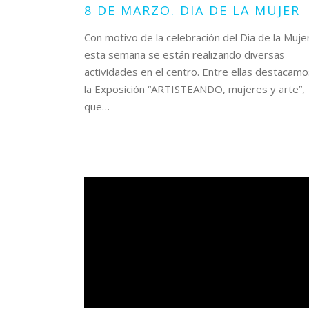
8 DE MARZO. DIA DE LA MUJER
Con motivo de la celebración del Dia de la Muje
esta semana se están realizando diversas
actividades en el centro. Entre ellas destacam
la Exposición “ARTISTEANDO, mujeres y arte”,
que…