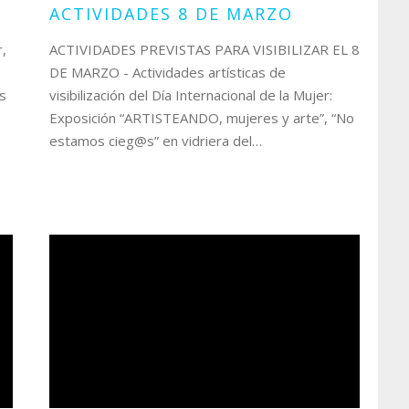
ACTIVIDADES 8 DE MARZO
r,
ACTIVIDADES PREVISTAS PARA VISIBILIZAR EL 8
DE MARZO - Actividades artísticas de
os
visibilización del Día Internacional de la Mujer:
Exposición “ARTISTEANDO, mujeres y arte”, “No
estamos cieg@s” en vidriera del…