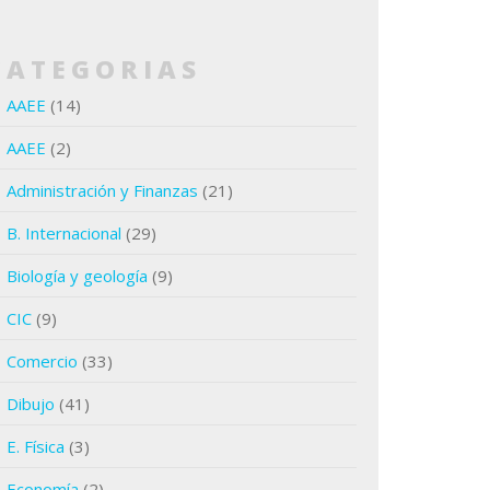
CATEGORIAS
AAEE
(14)
AAEE
(2)
Administración y Finanzas
(21)
B. Internacional
(29)
Biología y geología
(9)
CIC
(9)
Comercio
(33)
Dibujo
(41)
E. Física
(3)
Economía
(2)