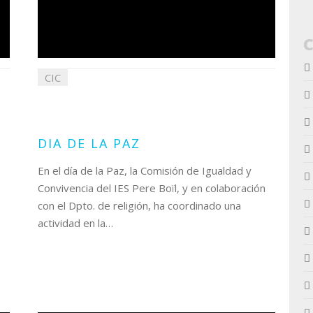
CIC
30
enero
2025
DIA DE LA PAZ
e
En el día de la Paz, la Comisión de Igualdad y
Convivencia del IES Pere Boïl, y en colaboración
con el Dpto. de religión, ha coordinado una
actividad en la…