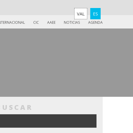
VAL
ES
INTERNACIONAL
CIC
AAEE
NOTICIAS
AGENDA
BUSCAR