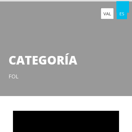
VAL
ES
CATEGORÍA
FOL