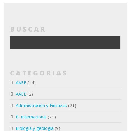
BUSCAR
CATEGORIAS
AAEE
(14)
AAEE
(2)
Administración y Finanzas
(21)
B. Internacional
(29)
Biología y geología
(9)