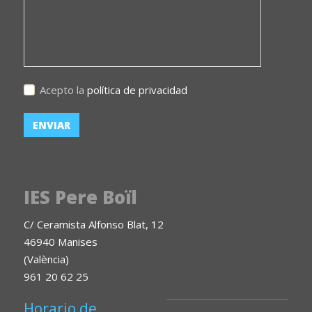
Acepto la
política de privacidad
IES Pere Boïl
C/ Ceramista Alfonso Blat, 12
46940 Manises
(València)
961 20 62 25
Horario de