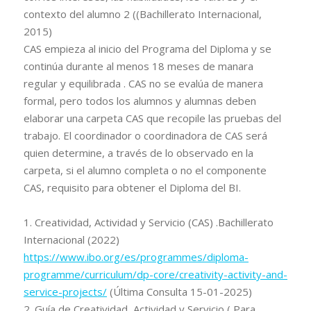
contexto del alumno 2 ((Bachillerato Internacional,
2015)
CAS empieza al inicio del Programa del Diploma y se
continúa durante al menos 18 meses de manara
regular y equilibrada . CAS no se evalúa de manera
formal, pero todos los alumnos y alumnas deben
elaborar una carpeta CAS que recopile las pruebas del
trabajo. El coordinador o coordinadora de CAS será
quien determine, a través de lo observado en la
carpeta, si el alumno completa o no el componente
CAS, requisito para obtener el Diploma del BI.
1. Creatividad, Actividad y Servicio (CAS) .Bachillerato
Internacional (2022)
https://www.ibo.org/es/programmes/diploma-
programme/curriculum/dp-core/creativity-activity-and-
service-projects/
(Última Consulta 15-01-2025)
2. Guía de Creatividad, Actividad y Servicio ( Para