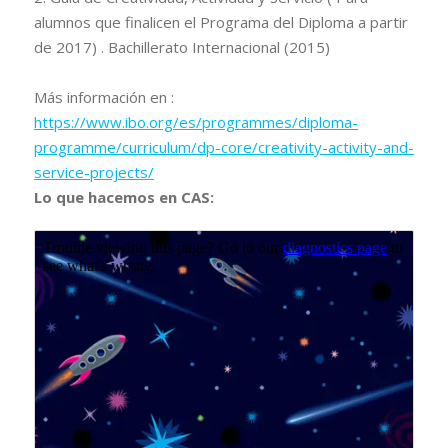
alumnos que finalicen el Programa del Diploma a partir
de 2017) . Bachillerato Internacional (2015)
Más información en :
https://www.ibo.org/es/programmes/diploma-
programme/curriculum/dp-core/creativity-activity-and-
service-projects/
Lo que hacemos en CAS: