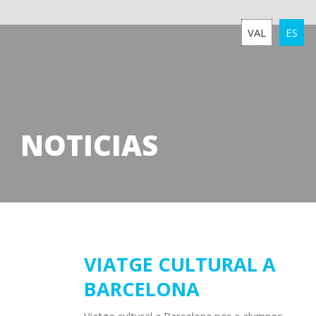
VAL
ES
NOTICIAS
21
VIATGE CULTURAL A
BARCELONA
febrero
2025