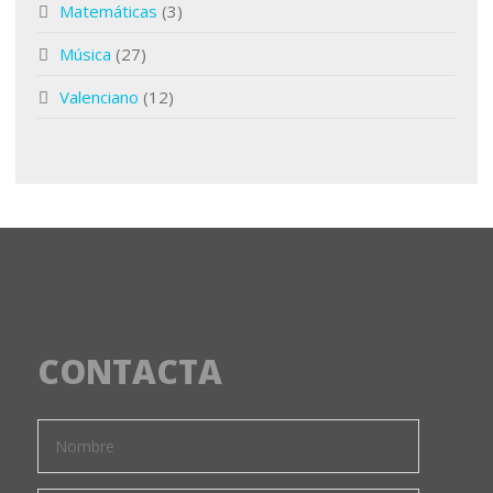
Matemáticas
(3)
Música
(27)
Valenciano
(12)
CONTACTA