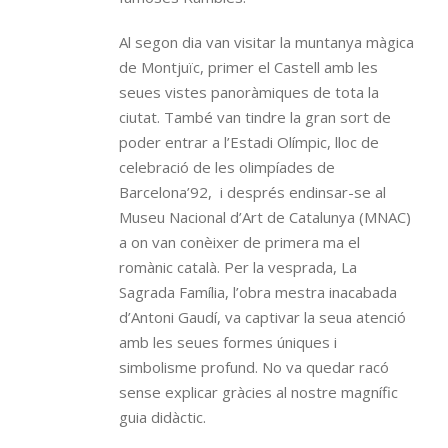
Al segon dia van visitar la muntanya màgica
de Montjuïc, primer el Castell amb les
seues vistes panoràmiques de tota la
ciutat. També van tindre la gran sort de
poder entrar a l’Estadi Olímpic, lloc de
celebració de les olimpíades de
Barcelona’92, i després endinsar-se al
Museu Nacional d’Art de Catalunya (MNAC)
a on van conèixer de primera ma el
romànic català. Per la vesprada, La
Sagrada Família, l’obra mestra inacabada
d’Antoni Gaudí, va captivar la seua atenció
amb les seues formes úniques i
simbolisme profund. No va quedar racó
sense explicar gràcies al nostre magnífic
guia didàctic.