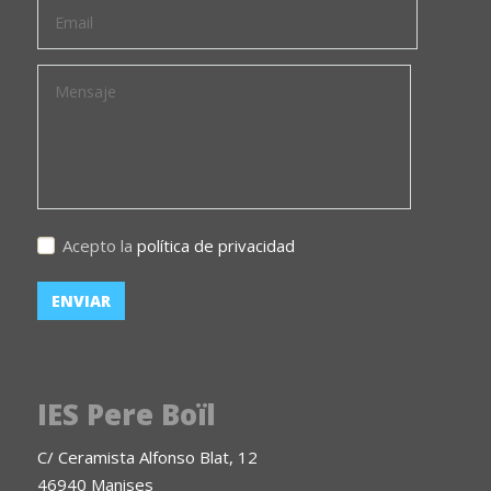
Acepto la
política de privacidad
IES Pere Boïl
C/ Ceramista Alfonso Blat, 12
46940 Manises