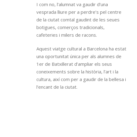
I com no, l’alumnat va gaudir d’una
vesprada lliure per a perdre’s pel centre
de la ciutat comtal gaudint de les seues
botigues, comerços tradicionals,
cafeteries i milers de racons.
Aquest viatge cultural a Barcelona ha estat
una oportunitat única per als alumnes de
1er de Batxillerat d’ampliar els seus
coneixements sobre la història, l’art i la
cultura, així com per a gaudir de la bellesa i
l’encant de la ciutat.