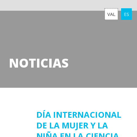
VAL
ES
NOTICIAS
11
DÍA INTERNACIONAL
DE LA MUJER Y LA
febrero
2025
NIÑA EN LA CIENCIA