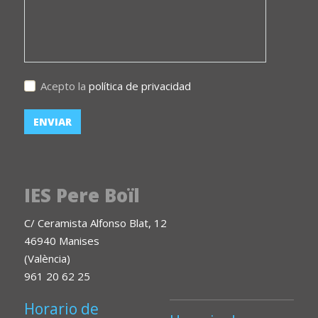
Acepto la
política de privacidad
IES Pere Boïl
C/ Ceramista Alfonso Blat, 12
46940 Manises
(València)
961 20 62 25
Horario de