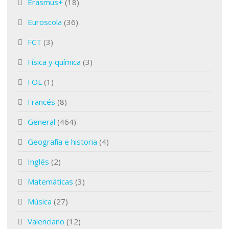
Erasmus+
(18)
Euroscola
(36)
FCT
(3)
Física y química
(3)
FOL
(1)
Francés
(8)
General
(464)
Geografía e historia
(4)
Inglés
(2)
Matemáticas
(3)
Música
(27)
Valenciano
(12)