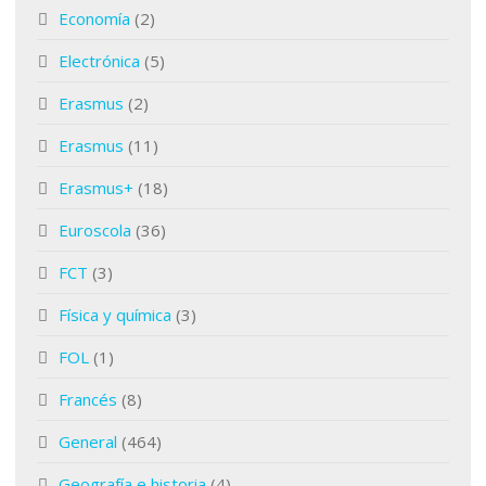
Economía
(2)
Electrónica
(5)
Erasmus
(2)
Erasmus
(11)
Erasmus+
(18)
Euroscola
(36)
FCT
(3)
Física y química
(3)
FOL
(1)
Francés
(8)
General
(464)
Geografía e historia
(4)