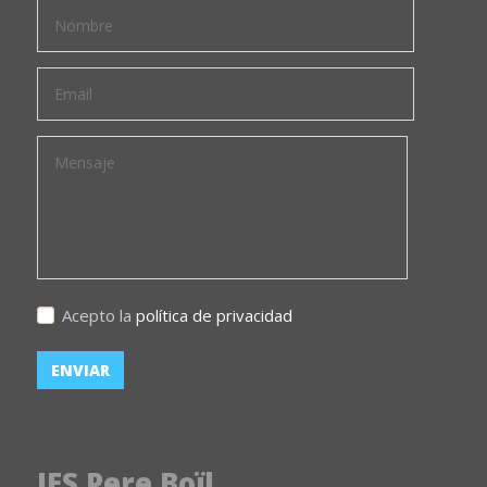
Acepto la
política de privacidad
IES Pere Boïl