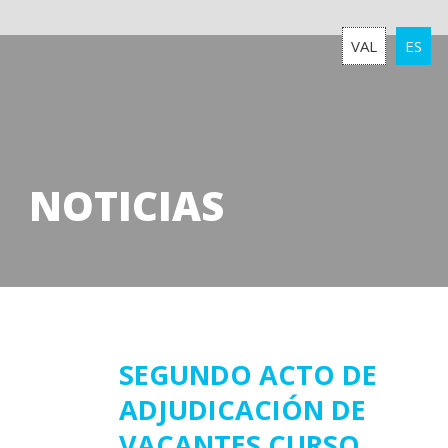
VAL
ES
NOTICIAS
19
SEGUNDO ACTO DE
ADJUDICACIÓN DE
septiembre
2022
VACANTES CURSO