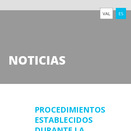
VAL
ES
NOTICIAS
16
PROCEDIMIENTOS
ESTABLECIDOS
marzo
2020
DURANTE LA