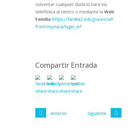
solventar cualquier duda lo hará vía
telefónica al centro o mediante la
Web
Familia
https://familia2.edu.gva.es/wf-
front/myitaca/login_wf
Compartir Entrada
Anterior
Siguiente