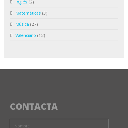
Inglés
(2)
Matemáticas
(3)
Música
(27)
Valenciano
(12)
CONTACTA