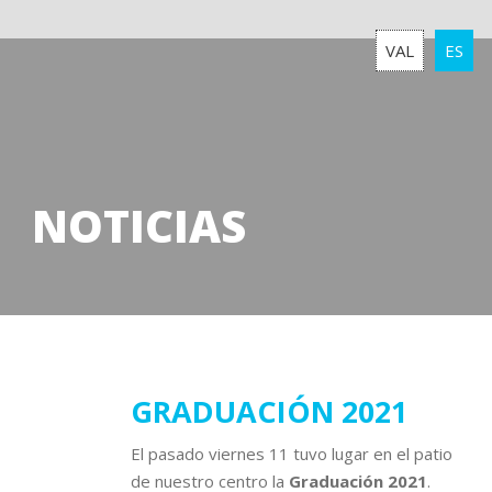
VAL
ES
NOTICIAS
15
GRADUACIÓN 2021
junio
El pasado viernes 11 tuvo lugar en el patio
2021
de nuestro centro la
Graduación 2021
.