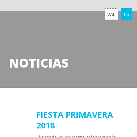
VAL
ES
NOTICIAS
18
FIESTA PRIMAVERA
2018
abril
2018