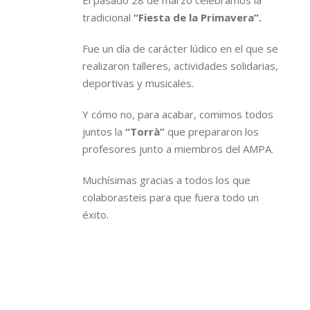
El pasado 28 de marzo celebramos la
tradicional
“Fiesta de la Primavera”.
Fue un día de carácter lúdico en el que se
realizaron talleres, actividades solidarias,
deportivas y musicales.
Y cómo no, para acabar, comimos todos
juntos la
“Torrà”
que prepararon los
profesores junto a miembros del AMPA.
Muchísimas gracias a todos los que
colaborasteis para que fuera todo un
éxito.