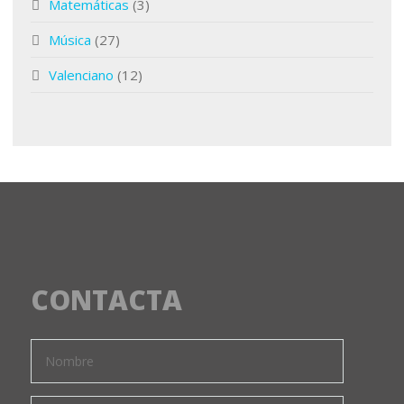
Matemáticas
(3)
Música
(27)
Valenciano
(12)
CONTACTA