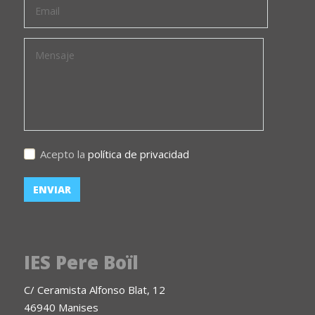
Acepto la
política de privacidad
IES Pere Boïl
C/ Ceramista Alfonso Blat, 12
46940 Manises