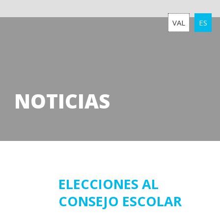
VAL
ES
NOTICIAS
11
ELECCIONES AL
CONSEJO ESCOLAR
octubre
2017