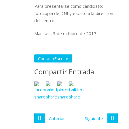
Para presentarse como candidato:
fotocopia de DNI y escrito a la dirección
del centro.
Manises, 3 de octubre de 2017
ConsejoEscolar
Compartir Entrada
Anterior
Siguiente