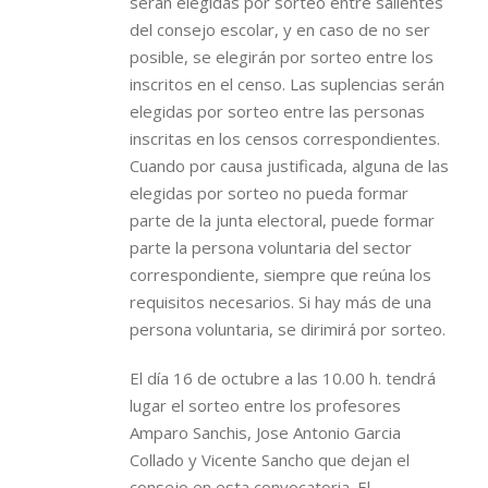
serán elegidas por sorteo entre salientes
del consejo escolar, y en caso de no ser
posible, se elegirán por sorteo entre los
inscritos en el censo. Las suplencias serán
elegidas por sorteo entre las personas
inscritas en los censos correspondientes.
Cuando por causa justificada, alguna de las
elegidas por sorteo no pueda formar
parte de la junta electoral, puede formar
parte la persona voluntaria del sector
correspondiente, siempre que reúna los
requisitos necesarios. Si hay más de una
persona voluntaria, se dirimirá por sorteo.
El día 16 de octubre a las 10.00 h. tendrá
lugar el sorteo entre los profesores
Amparo Sanchis, Jose Antonio Garcia
Collado y Vicente Sancho que dejan el
consejo en esta convocatoria. El