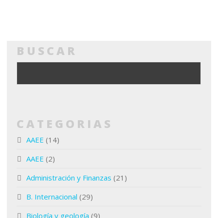
BUSCAR
CATEGORIAS
AAEE
(14)
AAEE
(2)
Administración y Finanzas
(21)
B. Internacional
(29)
Biología y geología
(9)