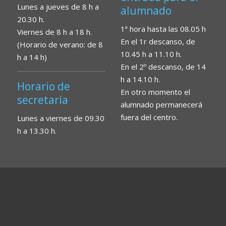
Lunes a jueves de 8 h a
alumnado
20.30 h.
1ª hora hasta las 08.05 h
Viernes de 8 h a 18 h.
En el 1r descanso, de
(Horario de verano: de 8
10.45 h a 11.10 h.
h a 14 h)
En el 2º descanso, de 14
h a 14.10 h.
Horario de
En otro momento el
secretaría
alumnado permanecerá
fuera del centro.
Lunes a viernes de 09.30
h a 13.30 h.