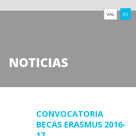
VAL
ES
NOTICIAS
10
CONVOCATORIA
BECAS ERASMUS 2016-
noviembre
2016
17