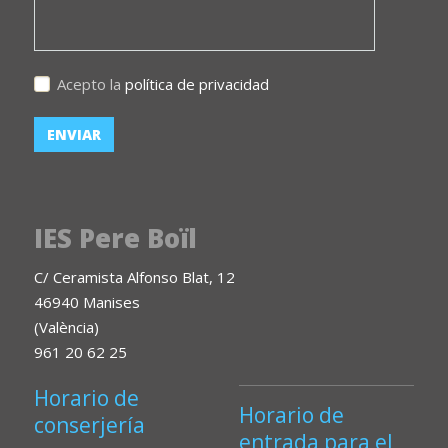
Acepto la
política de privacidad
IES Pere Boïl
C/ Ceramista Alfonso Blat, 12
46940 Manises
(València)
961 20 62 25
Horario de
Horario de
conserjería
entrada para el