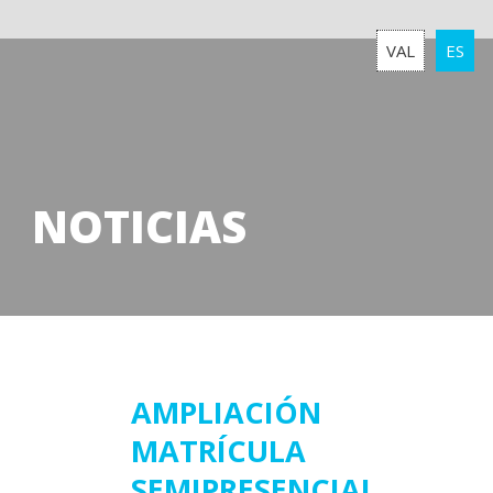
VAL
ES
NOTICIAS
15
AMPLIACIÓN
MATRÍCULA
septiembre
2022
SEMIPRESENCIAL