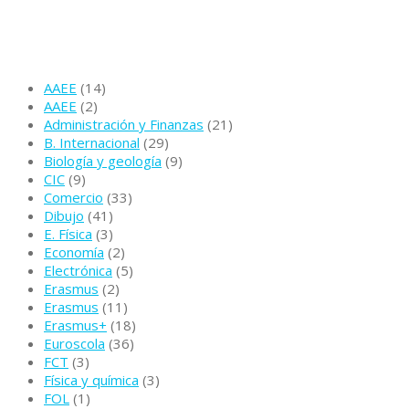
Categorias
AAEE
(14)
AAEE
(2)
Administración y Finanzas
(21)
B. Internacional
(29)
Biología y geología
(9)
CIC
(9)
Comercio
(33)
Dibujo
(41)
E. Física
(3)
Economía
(2)
Electrónica
(5)
Erasmus
(2)
Erasmus
(11)
Erasmus+
(18)
Euroscola
(36)
FCT
(3)
Física y química
(3)
FOL
(1)