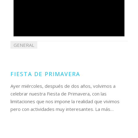
GENERAL
01
abril
2021
FIESTA DE PRIMAVERA
Ayer miércoles, después de dos años, volvimos a
celebrar nuestra Fiesta de Primavera, con las
limitaciones que nos impone la realidad que vivimos
pero con actividades muy interesantes. La más…