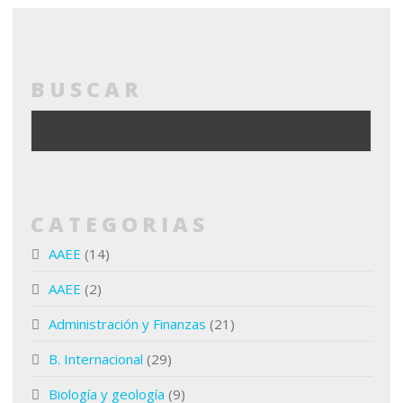
BUSCAR
CATEGORIAS
AAEE
(14)
AAEE
(2)
Administración y Finanzas
(21)
B. Internacional
(29)
Biología y geología
(9)