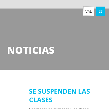
VAL
ES
NOTICIAS
04
SE SUSPENDEN LAS
CLASES
noviembre
2024