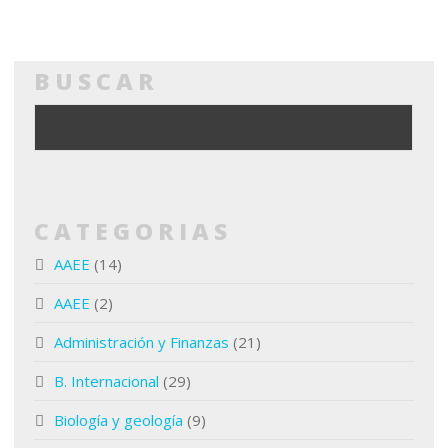
BUSCAR
CATEGORIAS
AAEE
(14)
AAEE
(2)
Administración y Finanzas
(21)
B. Internacional
(29)
Biología y geología
(9)