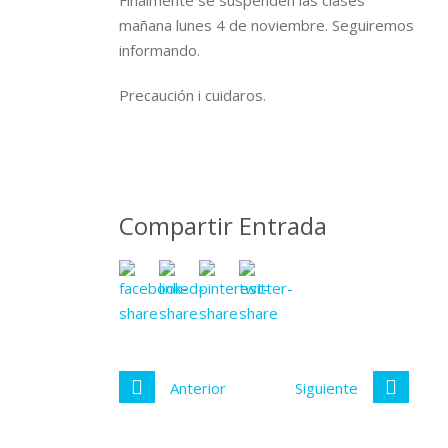
Finalmente se suspenden las clases
mañana lunes 4 de noviembre. Seguiremos
informando.
Precaución i cuidaros.
Compartir Entrada
Anterior
Siguiente