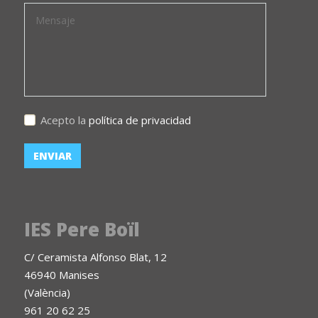
Acepto la
política de privacidad
IES Pere Boïl
C/ Ceramista Alfonso Blat, 12
46940 Manises
(València)
961 20 62 25