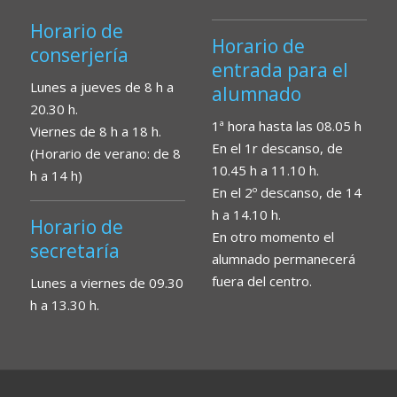
Horario de
Horario de
conserjería
entrada para el
Lunes a jueves de 8 h a
alumnado
20.30 h.
1ª hora hasta las 08.05 h
Viernes de 8 h a 18 h.
En el 1r descanso, de
(Horario de verano: de 8
10.45 h a 11.10 h.
h a 14 h)
En el 2º descanso, de 14
h a 14.10 h.
Horario de
En otro momento el
secretaría
alumnado permanecerá
fuera del centro.
Lunes a viernes de 09.30
h a 13.30 h.