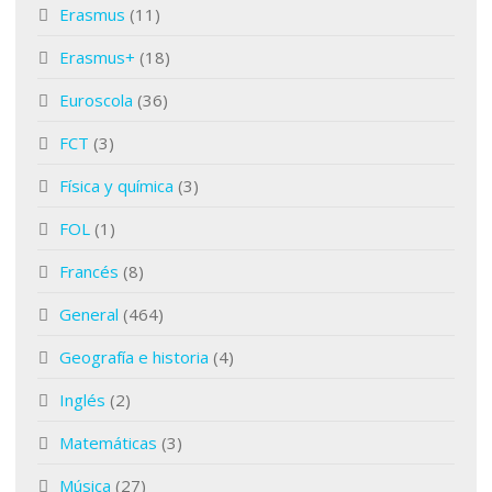
Erasmus
(11)
Erasmus+
(18)
Euroscola
(36)
FCT
(3)
Física y química
(3)
FOL
(1)
Francés
(8)
General
(464)
Geografía e historia
(4)
Inglés
(2)
Matemáticas
(3)
Música
(27)