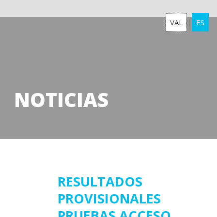
VAL
ES
NOTICIAS
02
RESULTADOS
PROVISIONALES
junio
2025
PRUEBAS ACCESO