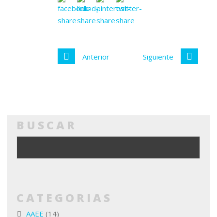
Anterior
Siguiente
BUSCAR
CATEGORIAS
AAEE
(14)