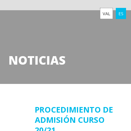
VAL
ES
NOTICIAS
26
PROCEDIMIENTO DE
ADMISIÓN CURSO
mayo
2020
20/21