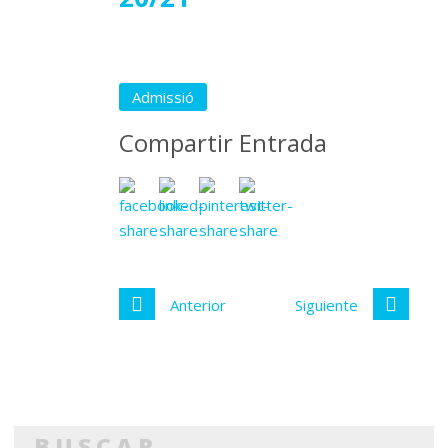
Admissió
Compartir Entrada
Anterior
Siguiente
BUSCAR