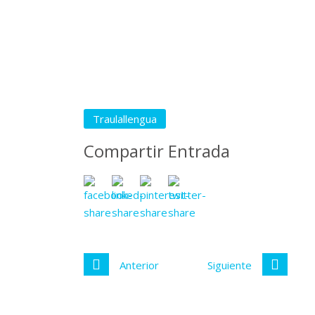
Traulallengua
Compartir Entrada
Anterior
Siguiente