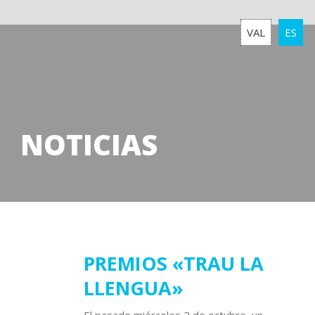
VAL
ES
NOTICIAS
07
PREMIOS «TRAU LA
LLENGUA»
octubre
2024