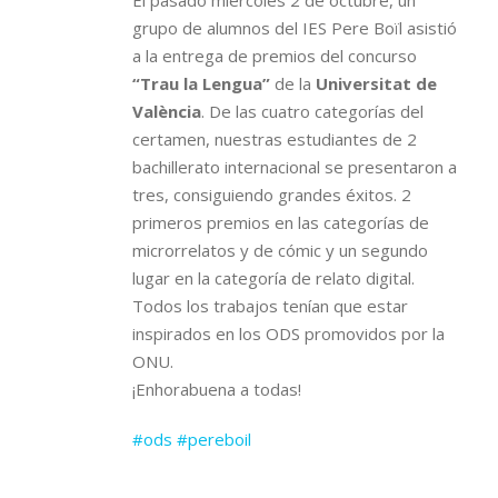
El pasado miércoles 2 de octubre, un
grupo de alumnos del IES Pere Boïl asistió
a la entrega de premios del concurso
“Trau la Lengua”
de la
Universitat de
València
. De las cuatro categorías del
certamen, nuestras estudiantes de 2
bachillerato internacional se presentaron a
tres, consiguiendo grandes éxitos. 2
primeros premios en las categorías de
microrrelatos y de cómic y un segundo
lugar en la categoría de relato digital.
Todos los trabajos tenían que estar
inspirados en los ODS promovidos por la
ONU.
¡Enhorabuena a todas!
#ods
#pereboil