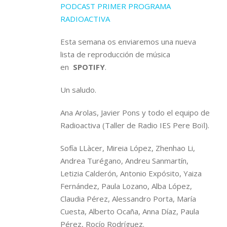
PODCAST PRIMER PROGRAMA
RADIOACTIVA
Esta semana os enviaremos una nueva
lista de reproducción de música
en
SPOTIFY
.
Un saludo.
Ana Arolas, Javier Pons y todo el equipo de
Radioactiva (Taller de Radio IES Pere Boïl).
Sofía LLàcer, Mireia López, Zhenhao Li,
Andrea Turégano, Andreu Sanmartín,
Letizia Calderón, Antonio Expósito, Yaiza
Fernández, Paula Lozano, Alba López,
Claudia Pérez, Alessandro Porta, María
Cuesta, Alberto Ocaña, Anna Díaz, Paula
Pérez, Rocío Rodríguez.