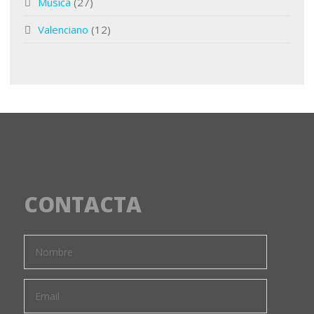
Música
(27)
Valenciano
(12)
CONTACTA