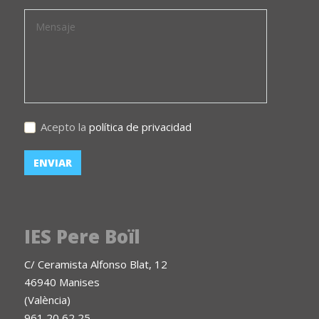
Acepto la
política de privacidad
IES Pere Boïl
C/ Ceramista Alfonso Blat, 12
46940 Manises
(València)
961 20 62 25