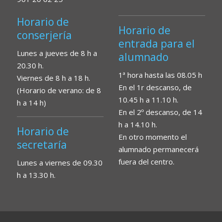
Horario de
Horario de
conserjería
entrada para el
Lunes a jueves de 8 h a
alumnado
20.30 h.
1ª hora hasta las 08.05 h
Viernes de 8 h a 18 h.
En el 1r descanso, de
(Horario de verano: de 8
10.45 h a 11.10 h.
h a 14 h)
En el 2º descanso, de 14
h a 14.10 h.
Horario de
En otro momento el
secretaría
alumnado permanecerá
fuera del centro.
Lunes a viernes de 09.30
h a 13.30 h.