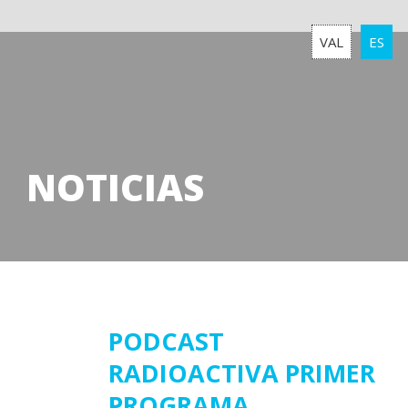
VAL
ES
NOTICIAS
28
PODCAST
RADIOACTIVA PRIMER
noviembre
2018
PROGRAMA