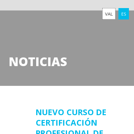
VAL
ES
NOTICIAS
30
NUEVO CURSO DE
CERTIFICACIÓN
septiembre
2025
PROFESIONAL DE