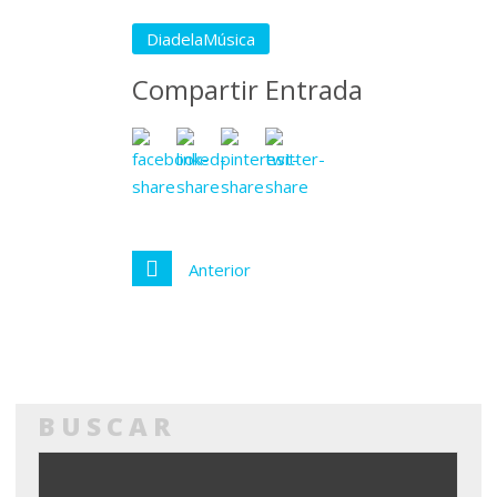
DiadelaMúsica
Compartir Entrada
Anterior
BUSCAR