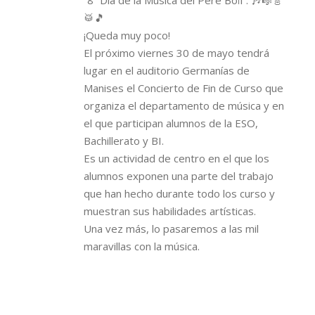
“8º Día de la Música del Pere Boïl”. 🎶🎼🎸
🥁🎵
¡Queda muy poco!
El próximo viernes 30 de mayo tendrá
lugar en el auditorio Germanías de
Manises el Concierto de Fin de Curso que
organiza el departamento de música y en
el que participan alumnos de la ESO,
Bachillerato y BI.
Es un actividad de centro en el que los
alumnos exponen una parte del trabajo
que han hecho durante todo los curso y
muestran sus habilidades artísticas.
Una vez más, lo pasaremos a las mil
maravillas con la música.