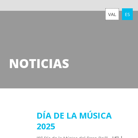
VAL
ES
NOTICIAS
27
DÍA DE LA MÚSICA
2025
mayo
2025