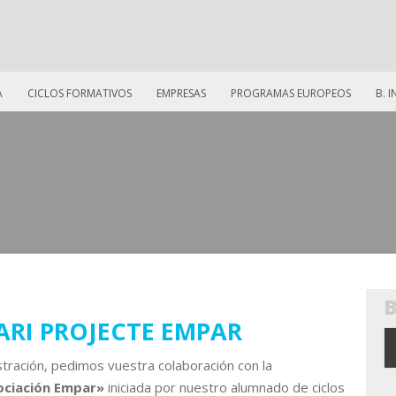
A
CICLOS FORMATIVOS
EMPRESAS
PROGRAMAS EUROPEOS
B. 
ARI PROJECTE EMPAR
ración, pedimos vuestra colaboración con la
ociación Empar»
iniciada por nuestro alumnado de ciclos