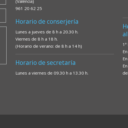
(València)
961 20 62 25
Horario de conserjería
H
Lunes a jueves de 8 h a 20.30 h.
a
Viernes de 8 h a 18 h.
1ª
(Horario de verano: de 8 h a 14 h)
En
En
Horario de secretaría
En
Lunes a viernes de 09.30 h a 13.30 h.
de