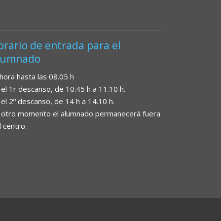
orario de entrada para el
lumnado
 hora hasta las 08.05 h
 el 1r descanso, de 10.45 h a 11.10 h.
 el 2º descanso, de 14 h a 14.10 h.
 otro momento el alumnado permanecerá fuera
l centro.