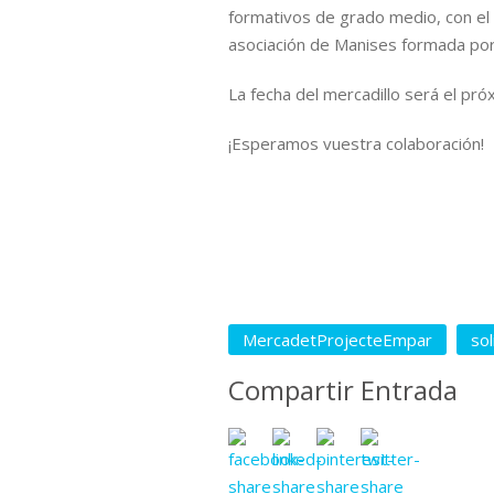
formativos de grado medio, con el
asociación de Manises formada por 
La fecha del mercadillo será el pr
¡Esperamos vuestra colaboración!
MercadetProjecteEmpar
sol
Compartir Entrada