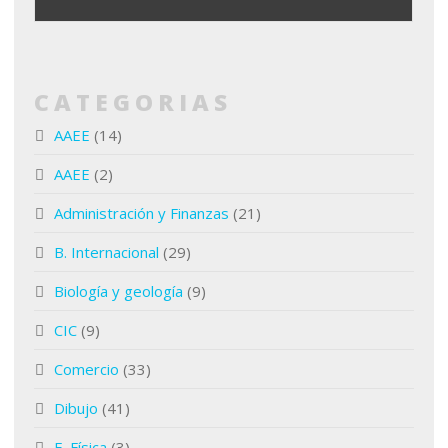
CATEGORIAS
AAEE
(14)
AAEE
(2)
Administración y Finanzas
(21)
B. Internacional
(29)
Biología y geología
(9)
CIC
(9)
Comercio
(33)
Dibujo
(41)
E. Física
(3)