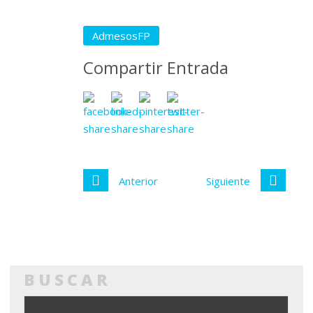
AdmesosFP
Compartir Entrada
Anterior
Siguiente
BUSCAR