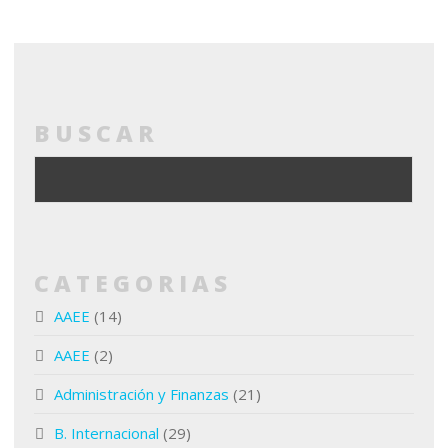
BUSCAR
CATEGORIAS
AAEE
(14)
AAEE
(2)
Administración y Finanzas
(21)
B. Internacional
(29)