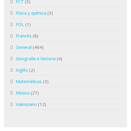
FCT
(3)
Física y química
(3)
FOL
(1)
Francés
(8)
General
(464)
Geografía e historia
(4)
Inglés
(2)
Matemáticas
(3)
Música
(27)
Valenciano
(12)