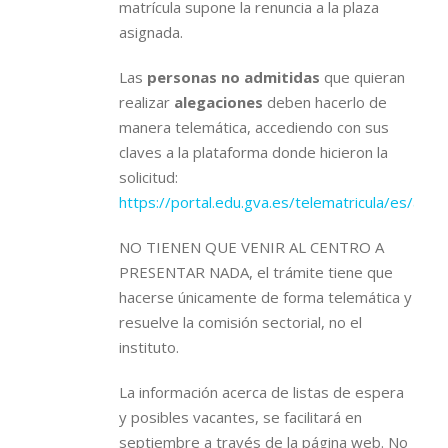
matrícula supone la renuncia a la plaza
asignada.
Las
personas no admitidas
que quieran
realizar
alegaciones
deben hacerlo de
manera telemática, accediendo con sus
claves a la plataforma donde hicieron la
solicitud:
https://portal.edu.gva.es/telematricula/es/aleg
NO TIENEN QUE VENIR AL CENTRO A
PRESENTAR NADA, el trámite tiene que
hacerse únicamente de forma telemática y
resuelve la comisión sectorial, no el
instituto.
La información acerca de listas de espera
y posibles vacantes, se facilitará en
septiembre a través de la página web. No