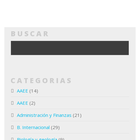
BUSCAR
CATEGORIAS
AAEE
(14)
AAEE
(2)
Administración y Finanzas
(21)
B. Internacional
(29)
Biología y geología
(9)