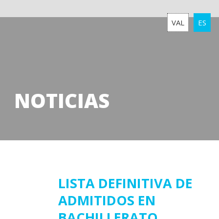
VAL
ES
NOTICIAS
22
LISTA DEFINITIVA DE
ADMITIDOS EN
julio
2022
BACHILLERATO