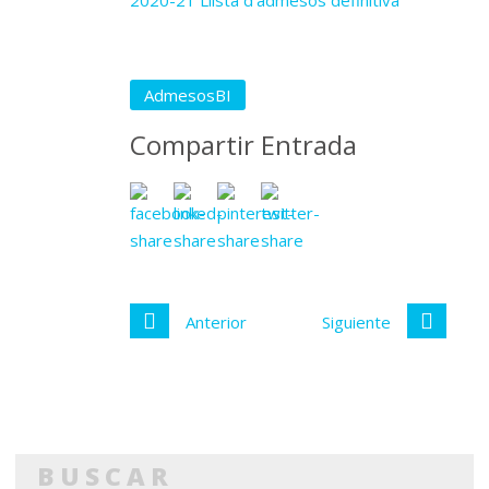
2020-21 Llista d’admesos definitiva
AdmesosBI
Compartir Entrada
Anterior
Siguiente
BUSCAR