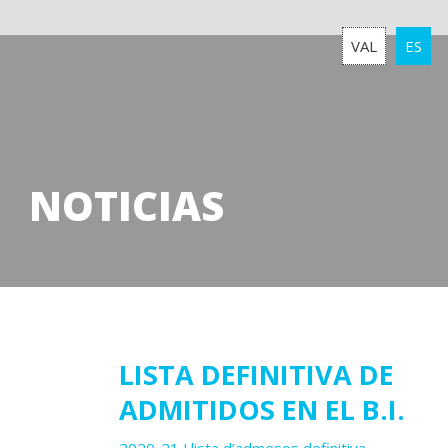
VAL
ES
NOTICIAS
27
LISTA DEFINITIVA DE
ADMITIDOS EN EL B.I.
julio
2020