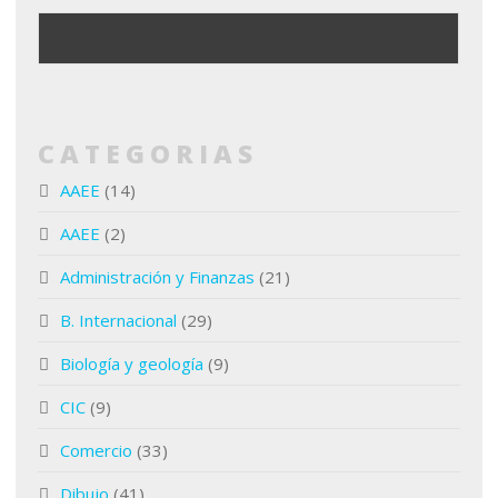
CATEGORIAS
AAEE
(14)
AAEE
(2)
Administración y Finanzas
(21)
B. Internacional
(29)
Biología y geología
(9)
CIC
(9)
Comercio
(33)
Dibujo
(41)