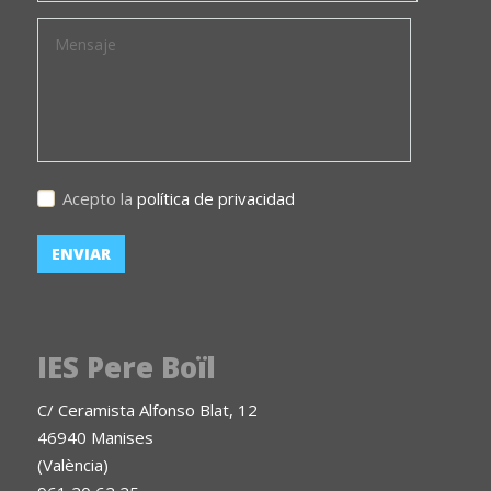
Acepto la
política de privacidad
IES Pere Boïl
C/ Ceramista Alfonso Blat, 12
46940 Manises
(València)